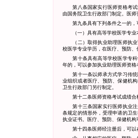
第八条
国家实行医师资格考试
由国务院卫生行政部门
制定。医师
第九条
具有下列条件之一的，
（一）具有高等学校医学专业本
（二）取得执业助理医师执业
校医学专业学历，在医疗、预防、
第十条
具有高等学校医学专科
年的，可以参加执业助理医师资格
第十一条
以师承方式学习传统
业组织或者医疗、预防、保健机构
卫生行
政部门另行制定。
第十二条
医师资格考试成绩合
第十三条
国家实行医师执业注
条规定的情形外，受理申请的卫生
执业证书。医疗、预防、保健机构
第十四条
医师经注册后，可以