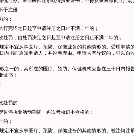
保健业务。
未经医师注册取得执业证书，不得从事医师执业活动
不予注册：
力的；
行完毕之日起至申
请注册之日止不满二年的；
处罚，自处罚决定
之日起至申请注册之日止不满二年的；
规定不宜从事医疗、
预防、保健业务的其他情形的。
受理申请
日内书面通知申请人，并
说明理由。申请人有异议的，可以自
形之一的，其所在
的医疗、预防、保健机构应当在三十日内报
业证书：
；
政处罚的；
暂停执业活动期满，
再次考核仍不合格的；
年的；
规定不宜从事医疗、
预防、保健业务的其他情形的。
被注销注