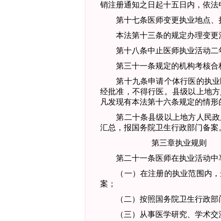
销注册通知之日起十五日内，依法
第十七条
医师变更执业地点、
本法第十三条的规定办理变更
第十八条
中止医师执业活动二
第三十一条规定的机构考核合格
第十九条
申请个体行医的执业
经批准，不得行医。县级以上地方
凡发现有本法第十六条规定的情形
第二十条
县级以上地方人民政
汇总，报国务院卫生行政部门备案
第三章
执业规则
第二十一条
医师在执业活动中
（一）在注册的执业范围内，
案；
（二）按照国务院卫生行政部门
（三）从事医学研究、学术交流