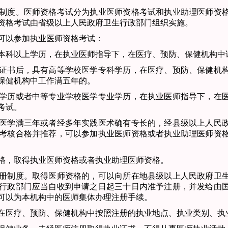
制度。医师资格考试分为执业医师资格考试和执业助理医师资
资格考试由省级以上人民政府卫生行政部门组织实施。
可以参加执业医师
资格考试：
科以上学历，在执
业医师指导下，在医疗、预防、保健机构中
证书后，具有高等学
校医学专科学历，在医疗、预防、保健机
保健机构中工作满五年的。
学历或者中等专业
学校医学专业学历，在执业医师指导下，在
考试。
医学满三年或者经
多年实践医术确有专长的，经县级以上人民
考核合格并推荐，可以参加执业医师资格或者执业
助理医师资
格，取得执业医师
资格或者执业助理医师资格。
册制度。取得医师资格的，可以向所在地县级以上人民政府
卫
行政部门应当自收到申请之日起三十日内准予注册，并发给由
可以为本机构中的医师集体
办理注册手续。
在医疗、预防、保
健机构中按照注册的执业地点、执业类别、执