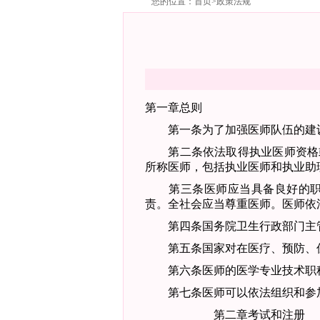
您的位置：
首页
>
政策法规
第一章
总则
第一条
为了加强医师队伍的建
第二条
依法取得执业医师资格
所称医师，包括执业医师和执业助
第三条
医师应当具备良好的
责。
全社会应当尊重医师。医师依
第四条
国务院卫生行政部门主
第五条
国家对在医疗、预防、
第六条
医师的医学专业技术职
第七条
医师可以依法组织和参
第二章
考试和注册