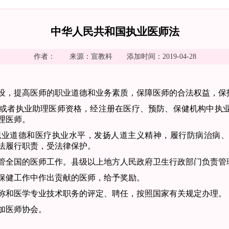
中华人民共和国执业医师法
作者： 来源：宣教科 添加时间：2019-04-28
设，提高医师的职业道德和业务素质，保障医师的合法权益，保
或者执业助理医师
资格，经注册在医疗、预防、保健机构中执
理医师。
职业道德和医疗执业
水平，发扬人道主义精神，履行防病治病、
法履行职责，受法律保护。
管全国的医师工作。县级以上地方人民政府卫生行政部门负责管
保健工作中作出贡
献的医师，给予奖励。
称和医学专业技术
职务的评定、聘任，按照国家有关规定办理。
加医师协会。