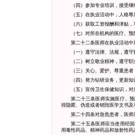
（四）参加专业培训，接受继
（五）在执业活动中，人格尊严
（六）获取工资报酬和津贴，享
（七）对所在机构的医疗、预防
第二十二条
医师在执业活动中
（一）遵守法律、法规，遵守
（二）树立敬业精神，遵守职业
（三）关心、爱护、尊重患者，
（四）努力钻研业务，更新知识
（五）宣传卫生保健知识，对患
第二十三条
医师实施医疗、预
得隐匿、伪造或者销毁医学文书及
第二十四条
对急危患者，医师
第二十五条
医师应当使用经国
用毒性药品、精神药品和放射性药