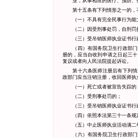
业，从事相应的医疗、预防、
第十五条
有下列情形之一的，
（一）不具有完全民事行为能
（二）因受刑事处罚，自刑罚执
（三）受吊销医师执业证书行政
（四）有国务院卫生行政部门
册的，应当自收到申请之日起三十
复议或者向人民法院提起诉讼。
第十六条
医师注册后有下列情
政部门应当注销注册，收回医师执
（一）死亡或者被宣告失踪的
（二）受刑事处罚的；
（三）受吊销医师执业证书行
（四）依照本法第三十一条规定
（五）中止医师执业活动满二
（六）有国务院卫生行政部门