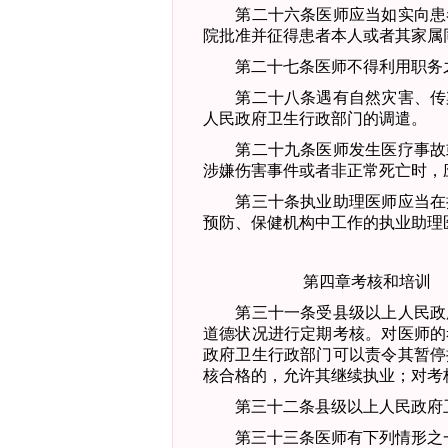
第二十六条
医师应当如实向患
院批准并征得患者本人或者其家属
第二十七条
医师不得利用职务
第二十八条
遇有自然灾害、传
人民政府卫生行政部门的调遣。
第二十九条
医师发生医疗事故
涉嫌伤害事件或者非正常死亡时，
第三十条
执业助理医师应当在
预防、保健机构中工作的执业助理
第四章
考核和培训
第三十一条
受县级以上人民政
道德状况进行定期考核。对医师的
政府卫生行政
部门可以责令其暂停
核合格的，允许其继续执业；对考
第三十二条
县级以上人民政府
第三十三条
医师有下列情形之