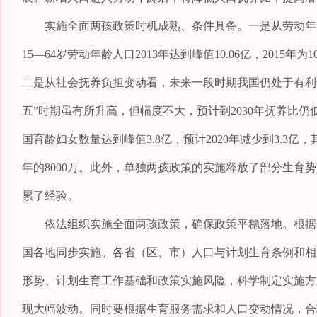
实施全面两孩政策时机成熟、条件具备。一是从劳动年龄
15—64岁劳动年龄人口2013年达到峰值10.06亿，2015年为10
二是从社会抚养负担变动看，未来一段时期我国仍处于有利于经
五”时期虽有所升高，但幅度不大，预计到2030年抚养比仍
国育龄妇女数量达到峰值3.8亿，预计2020年减少到3.3亿，其
年的8000万。此外，单独两孩政策的实施释放了部分生
累了经验。
依法组织实施全面两孩政策，确保政策平稳落地。根据修改
国各地同步实施。各省（区、市）人口与计划生育条例和相
形势、计划生育工作基础和政策实施风险，科学制定实施方
现大幅波动。同时要根据生育服务需求和人口变动情况，合