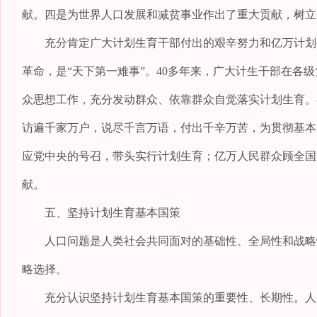
献。四是为世界人口发展和减贫事业作出了重大贡献，树立
充分肯定广大计划生育干部付出的艰辛努力和亿万计划生
革命，是“天下第一难事”。40多年来，广大计生干部在各
众思想工作，充分发动群众、依靠群众自觉落实计划生育。
访遍千家万户，说尽千言万语，付出千辛万苦，为贯彻基本
应党中央的号召，带头实行计划生育；亿万人民群众顾全国
献。
五、坚持计划生育基本国策
人口问题是人类社会共同面对的基础性、全局性和战略性
略选择。
充分认识坚持计划生育基本国策的重要性、长期性。人口