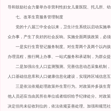
导和鼓励社会力量举办非营利性妇女儿童医院、托儿所、幼
七、改革生育服务管理制度
党的十八届三中全会以来，卫生计生系统以启动实施单独
众办事，产生了良好的社会反响。实施全面两孩政策，必须
一是实行生育登记服务制度。对生育两个及两个以内孩子
办理流程，推行网上办事、一站式服务和承诺制，为群众提
二是加强出生人口监测预测。完善信息动态采集机制，加
人口基础信息库和人口健康信息化建设，实现跨区域信息互
三是依法依规处理政策外生育行为。对政策外多孩生育的
他人员还应当由其所在单位或者组织给予纪律处分。对政策
决定但尚未征收到位的，依法依规妥善处理。加强和规范社