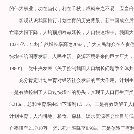
的伟大事业，功在当代，利在千秋，成就来之不易，应当倍
客观认识我国推行计划生育的历史背景。新中国成立后，
亡率大幅下降，人均预期寿命延长，人口快速增长。我国大陆总人口从
10.01亿，年均自然增长率高达20‰，广大人民群众在衣
快增长给国家发展、人民生活、资源环境带来的巨大压力，
1980年，党中央发表《关于控制我国人口增长问题致全体
充分肯定计划生育对经济社会发展的巨大作用。计划生育
一是有效控制了人口过快增长的势头，实现了人口再生产类型的
5.21‰，总和生育率由5.4下降到1.5-1.6。二是有
计划生育，人均耕地、粮食、森林、淡水资源等会比目前低2
亡率降至21.7/10万，婴儿死亡率降至8.9‰。三是创造