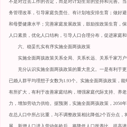
不是对过去工作的否定，而是对计划生育的坚持和完善。当
务管理改革，引导家庭负责任、有计划地安排生育；做好避
和母婴健康水平；完善家庭发展政策，鼓励按政策生育，保
人口素质，优化人口结构，引导人口合理分布，促进家庭和
六、稳妥扎实有序实施全面两孩政策
实施全面两孩政策关系全局、关系长远、关系千家万户，
充分认识实施全面两孩政策的重大意义。一是有利于更好地
已婚人群平均理想子女数为1.93个。实施全面两孩政策，
有所扩大，有利于改善家庭结构，增强家庭代际支持、养老
力，增加劳动力供给。据预测，实施全面两孩政策，2050年
在总人口中所占比重，与不调整政策相比降低2个百分点，
展。新增人口进入劳动年龄后，将降低人口抚养比，提高潜