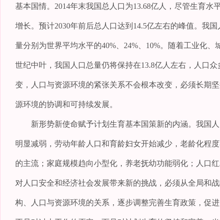
基本国情。2014年末我国总人口为13.68亿人，尽管生
增长。预计2030年前后总人口达到14.5亿左右的峰值。
量分别为世界平均水平的40%、24%、10%。随着工业
世纪中叶，我国人口总量仍将保持在13.8亿人左右，人口
变，人口与资源环境的紧张关系不会根本改变，必须长期坚
源环境的协调和可持续发展。
新形势新使命赋予计划生育基本国策新的内涵。我国人口
明显减弱，劳动年龄人口和育龄妇女开始减少，老龄化程度
的主流；家庭规模趋向小型化，养老抚幼功能弱化；人口红
对人口安全和经济社会发展带来新的挑战，必须从全局和战
构、人口与资源环境的关系，逐步调整完善生育政策，促进