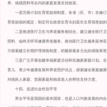
养、病残照料等在内的家庭发展支持政策。
一是完善计划生育奖励假制度。各省（区、市）在修订地
育奖励假的规定，制定符合政策生育夫妇延长生育假奖励的
二是推进医疗卫生与养老服务相结合。建立健全医疗卫生
照料、临终关怀等健康养老服务。推动医疗卫生服务延伸至
方探索建立长期护理保险制度，积极探索多元化的保险筹资
三是广泛开展创建幸福家庭活动和实施新家庭计划。全面
育儿、青少年健康发展和养老照护试点，探索健全家庭健康
对残疾人家庭、贫困家庭和独居老人的帮扶支持力度。
十四、促进社会性别平等
男女平等是我国的基本国策，也是人口均衡发展的内在要求