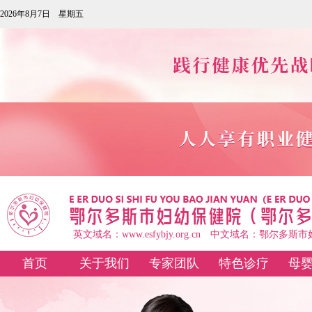
2026年8月7日 星期五
英文域名：www.esfybjy.org.cn 中文域名：鄂尔多
首页
关于我们
专家团队
特色诊疗
母