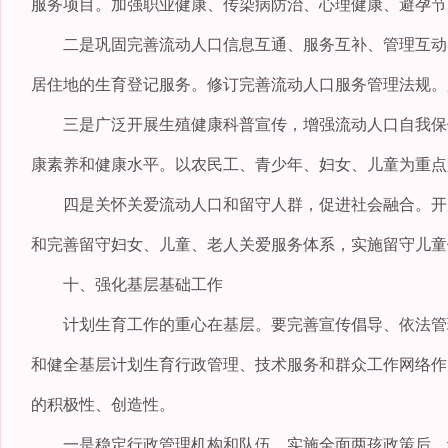
服务项目。加强职业健康、传染病防治、心理健康、避孕节
二是巩固完善流动人口信息互通、服务互补、管理互动的
居住地的生育登记服务。修订完善流动人口服务管理法规。
三是广泛开展生殖健康科普宣传，增强流动人口自我保健
康素养和健康水平。以农民工、青少年、妇女、儿童为重点
四是关怀关爱流动人口和留守人群，促进社会融合。开展
和完善留守妇女、儿童、老人关爱服务体系，实施留守儿童
十、强化基层基础工作
计划生育工作的重心在基层。要完善宣传倡导、依法管理
和健全基层计划生育行政管理、技术服务和群众工作网络作
的积极性、创造性。
一是稳定行政管理机构和队伍。实施全面两孩政策后，计