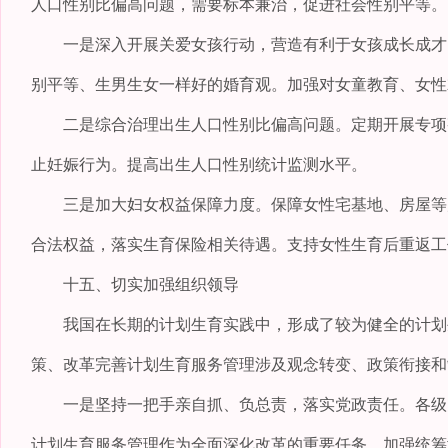
人口性别比偏高问题，需要标本兼治，促进社会性别平等。
一是深入开展关爱女孩行动，营造有利于女孩成长成才的
别平等、生男生女一样好的婚育观。加强对女童教育、女性
二是综合治理出生人口性别比偏高问题。定期开展专项整
止妊娠行为。提高出生人口性别统计监测水平。
三是加大妇女权益保障力度。保障女性宅基地、房屋等财
合法权益，落实生育保险相关待遇。支持女性生育后重返工
十五、切实加强组织领导
我国在长期的计划生育实践中，形成了较为健全的计划生
策、改革完善计划生育服务管理涉及观念转变、政策衔接和
一是坚持一把手亲自抓、负总责，落实党政责任。各级党
计划生育服务管理作为全面深化改革的重要任务，加强统筹